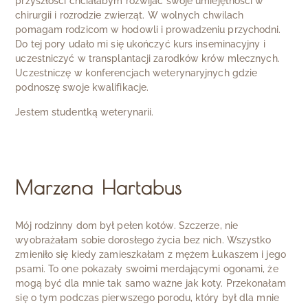
przyszłości chciałabym rozwijać swoje umiejętności w
chirurgii i rozrodzie zwierząt. W wolnych chwilach
pomagam rodzicom w hodowli i prowadzeniu przychodni.
Do tej pory udało mi się ukończyć kurs inseminacyjny i
uczestniczyć w transplantacji zarodków krów mlecznych.
Uczestniczę w konferencjach weterynaryjnych gdzie
podnoszę swoje kwalifikacje.
Jestem studentką weterynarii.
Marzena Hartabus
Mój rodzinny dom był pełen kotów. Szczerze, nie
wyobrażałam sobie dorosłego życia bez nich. Wszystko
zmieniło się kiedy zamieszkałam z mężem Łukaszem i jego
psami. To one pokazały swoimi merdającymi ogonami, że
mogą być dla mnie tak samo ważne jak koty. Przekonałam
się o tym podczas pierwszego porodu, który był dla mnie