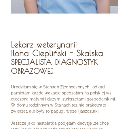
Lekarz weterynarii
Ilona Ciepliński - Skalska
SPECJALISTA DIAGNOSTYKI
OBRAZOWEJ
Urodziłam się w Stanach Zjednoczonych i odkąd
pamiętam każde wakacje spędzałam na polskiej wsi
otoczona małymi i dużymi zwierzętami gospodarskimi.
W domu rodzinnym w Stanach też nie brakowało
zwierząt, ale były to papugi, węże i jaszczurki.
Jeszcze jako nastolatka podjęłam decyzję ,że chcę