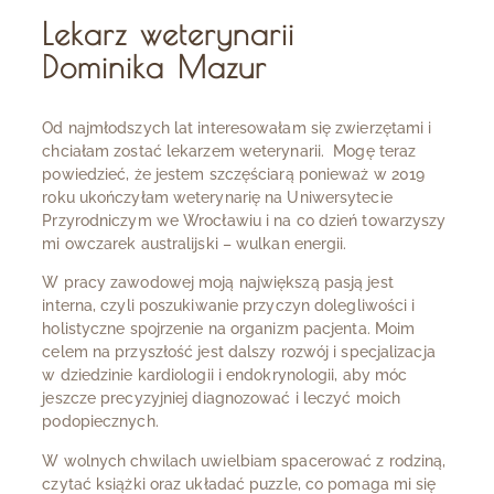
Lekarz weterynarii
Dominika Mazur
Od najmłodszych lat interesowałam się zwierzętami i
chciałam zostać lekarzem weterynarii. Mogę teraz
powiedzieć, że jestem szczęściarą ponieważ w 2019
roku ukończyłam weterynarię na Uniwersytecie
Przyrodniczym we Wrocławiu i na co dzień towarzyszy
mi owczarek australijski – wulkan energii.
W pracy zawodowej moją największą pasją jest
interna, czyli poszukiwanie przyczyn dolegliwości i
holistyczne spojrzenie na organizm pacjenta. Moim
celem na przyszłość jest dalszy rozwój i specjalizacja
w dziedzinie kardiologii i endokrynologii, aby móc
jeszcze precyzyjniej diagnozować i leczyć moich
podopiecznych.
W wolnych chwilach uwielbiam spacerować z rodziną,
czytać książki oraz układać puzzle, co pomaga mi się