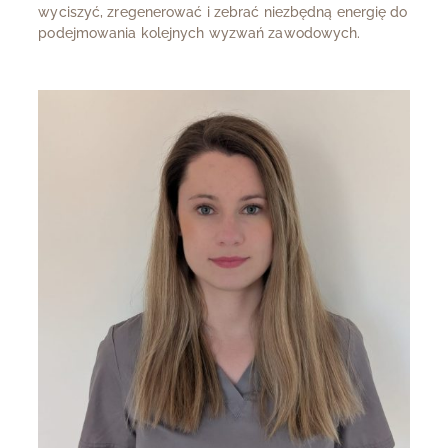
wyciszyć, zregenerować i zebrać niezbędną energię do
podejmowania kolejnych wyzwań zawodowych.