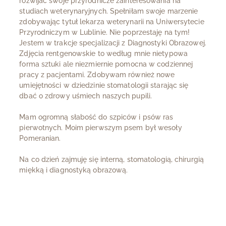
rozwijać swoje przyrodnicze zainteresowania na
studiach weterynaryjnych. Spełniłam swoje marzenie
zdobywając tytuł lekarza weterynarii na Uniwersytecie
Przyrodniczym w Lublinie. Nie poprzestaję na tym!
Jestem w trakcje specjalizacji z Diagnostyki Obrazowej.
Zdjęcia rentgenowskie to według mnie nietypowa
forma sztuki ale niezmiernie pomocna w codziennej
pracy z pacjentami. Zdobywam również nowe
umiejętności w dziedzinie stomatologii starając się
dbać o zdrowy uśmiech naszych pupili.
Mam ogromną słabość do szpiców i psów ras
pierwotnych. Moim pierwszym psem był wesoły
Pomeranian.
Na co dzień zajmuję się interną, stomatologią, chirurgią
miękką i diagnostyką obrazową.