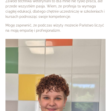
Zawód technika weterynarii to dla mnie nie tylko praca, ale
przede wszystkim pasja. Wiem, że profesja ta wymaga
ciągłej edukacji, dlatego chętnie uczestniczę w szkoleniach i
kursach podnosząc swoje kompetencje.
Mogę zapewnić, że podczas wizyty możecie Państwo liczyć
na moją empatię i profesjonalizm.