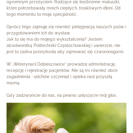
ogromnym przeżyciem. Rodzące się bezbronne maluszki,
które potrzebowały moich ciepłych, troskliwych dłoni. Od
tego momentu to moja specjalność.
Oprócz tego zajmuję się również pielęgnacją naszych psów i
przygotowaniem ich do wystaw.
Jak to się ma do mojego wykształcenia? Jestem
absolwentką Politechniki Częstochowskiej i uwierzcie, nie
jest to żadna przeszkoda aby zajmować się czworonogami.
W „Weterynarii Dobieszowice” prowadzę administrację,
recepcję i rejestrację pacjentów. Nie są mi również obce
zagadnienia : odchów szczeniąt i opieka nad przyszłą
mamą.
Gdy zadzwonicie do nas, na pewno usłyszycie mój głos.