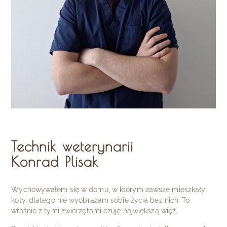
Technik weterynarii
Konrad Plisak
Wychowywałem się w domu, w którym zawsze mieszkały
koty, dlatego nie wyobrażam sobie życia bez nich. To
właśnie z tymi zwierzętami czuję największą więź.