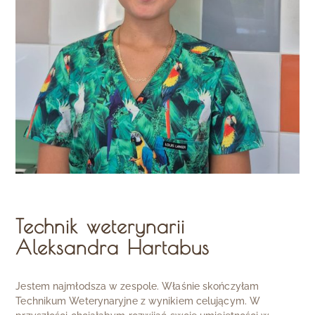
Technik weterynarii
Aleksandra Hartabus
Jestem najmłodsza w zespole. Właśnie skończyłam
Technikum Weterynaryjne z wynikiem celującym. W