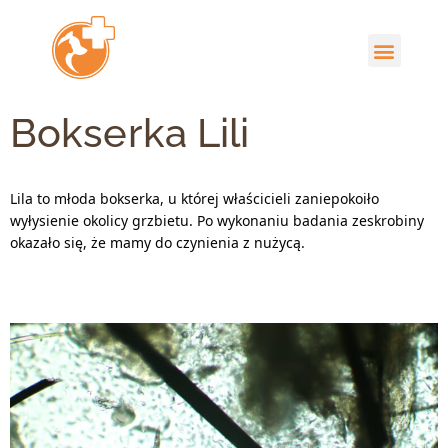
Bokserka Lili
Lila to młoda bokserka, u której właścicieli zaniepokoiło
wyłysienie okolicy grzbietu. Po wykonaniu badania zeskrobiny
okazało się, że mamy do czynienia z nużycą.