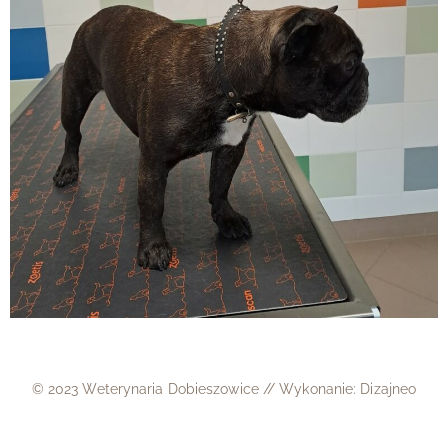
© 2023 Weterynaria Dobieszowice // Wykonanie: Dizajneo