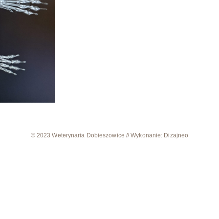
© 2023 Weterynaria Dobieszowice // Wykonanie: Dizajneo