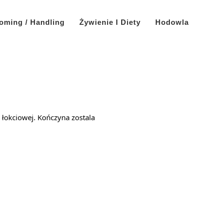
oming / Handling
Żywienie I Diety
Hodowla
 łokciowej. Kończyna zostala