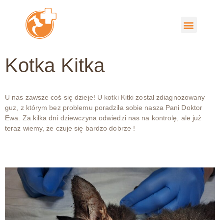
Kotka Kitka
U nas zawsze coś się dzieje! U kotki Kitki został zdiagnozowany
guz, z którym bez problemu poradziła sobie nasza Pani Doktor
Ewa. Za kilka dni dziewczyna odwiedzi nas na kontrolę, ale już
teraz wiemy, że czuje się bardzo dobrze !