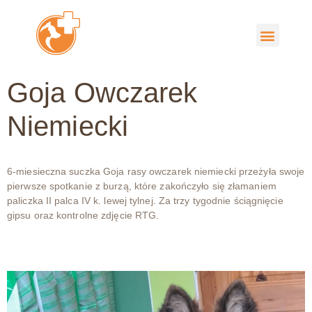
Goja Owczarek
Niemiecki
6-miesieczna suczka Goja rasy owczarek niemiecki przeżyła swoje
pierwsze spotkanie z burzą, które zakończyło się złamaniem
paliczka II palca IV k. lewej tylnej. Za trzy tygodnie ściągnięcie
gipsu oraz kontrolne zdjęcie RTG.