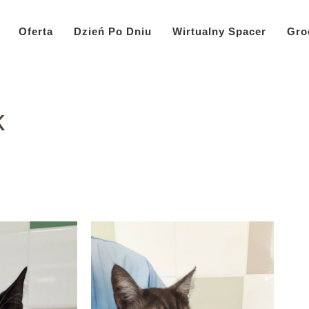
Oferta
Dzień Po Dniu
Wirtualny Spacer
Gro
k