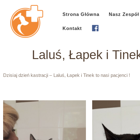
Strona Główna
Nasz Zespół
Kontakt
Laluś, Łapek i Tine
Dzisiaj dzień kastracji – Laluś, Łapek i Tinek to nasi pacjenci !