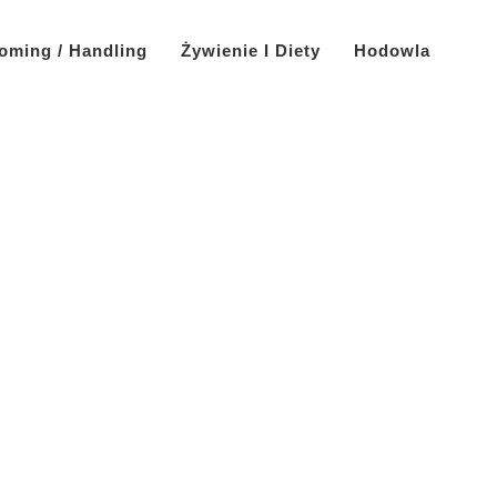
oming / Handling
Żywienie I Diety
Hodowla