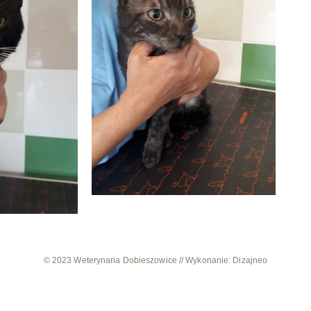
© 2023 Weterynaria Dobieszowice // Wykonanie: Dizajneo