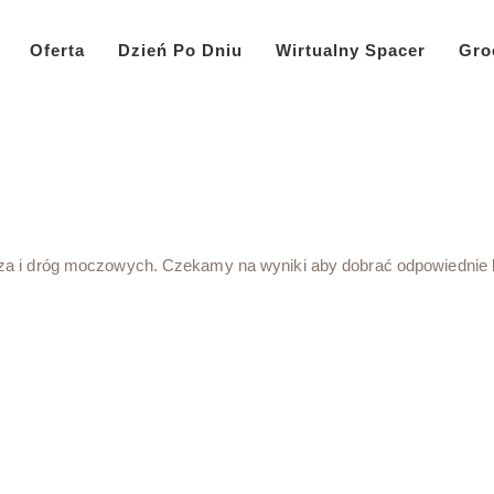
Oferta
Dzień Po Dniu
Wirtualny Spacer
Gro
a i dróg moczowych. Czekamy na wyniki aby dobrać odpowiednie l