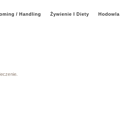
oming / Handling
Żywienie I Diety
Hodowla
eczenie.