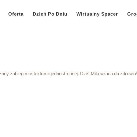
Oferta
Dzień Po Dniu
Wirtualny Spacer
Gro
dzony zabieg mastektomii jednostronnej. Dziś Mila wraca do zdrowia