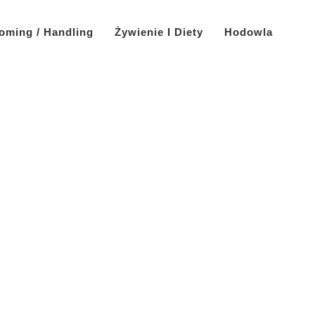
oming / Handling
Żywienie I Diety
Hodowla
!